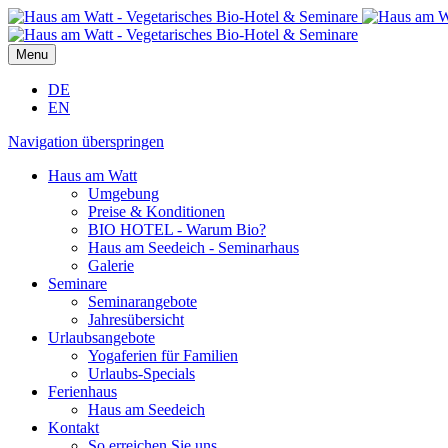
Menu
DE
EN
Navigation überspringen
Haus am Watt
Umgebung
Preise & Konditionen
BIO HOTEL - Warum Bio?
Haus am Seedeich - Seminarhaus
Galerie
Seminare
Seminarangebote
Jahresübersicht
Urlaubsangebote
Yogaferien für Familien
Urlaubs-Specials
Ferienhaus
Haus am Seedeich
Kontakt
So erreichen Sie uns