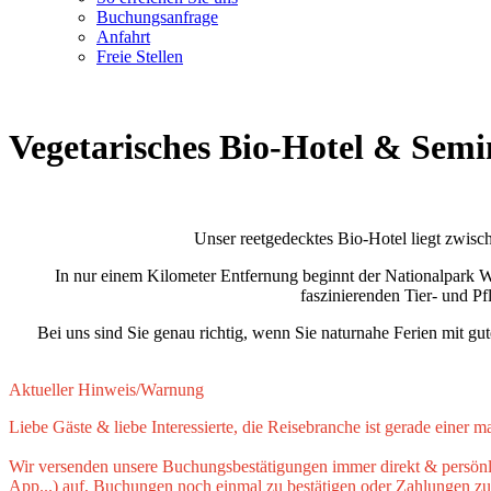
Buchungsanfrage
Anfahrt
Freie Stellen
Vegetarisches Bio-Hotel & Semi
Unser reetgedecktes Bio-Hotel liegt zwisc
In nur einem Kilometer Entfernung beginnt der Nationalpark 
faszinierenden Tier- und 
Bei uns sind Sie genau richtig, wenn Sie naturnahe Ferien mit 
Aktueller Hinweis/Warnung
Liebe Gäste & liebe Interessierte, die Reisebranche ist gerade einer
Wir versenden unsere Buchungsbestätigungen immer direkt & persönli
App...) auf, Buchungen noch einmal zu bestätigen oder Zahlungen zu 