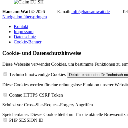
Haus am Watt
© 2026 | E-mail:
info@hausamwatt.de
| Telefo
Navigation überspringen
Kontakt
Impressum
Datenschutz
Cookie-Banner
Cookie- und Datenschutzhinweise
Diese Webseite verwendet Cookies, um bestimmte Funktionen zu ermög
Technisch notwendige Cookies
Details einblenden
für Technisch n
Diese Cookies werden für eine reibungslose Funktion unserer Website
Contao HTTPS CSRF Token
Schützt vor Cross-Site-Request-Forgery Angriffen.
Speicherdauer:
Dieses Cookie bleibt nur für die aktuelle Browsersitz
PHP SESSION ID