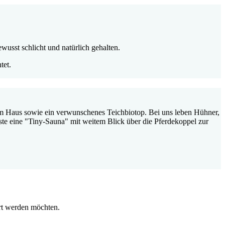
wusst schlicht und natürlich gehalten.
tet.
orm Haus sowie ein verwunschenes Teichbiotop. Bei uns leben Hühner,
äste eine "Tiny-Sauna" mit weitem Blick über die Pferdekoppel zur
rt werden möchten.