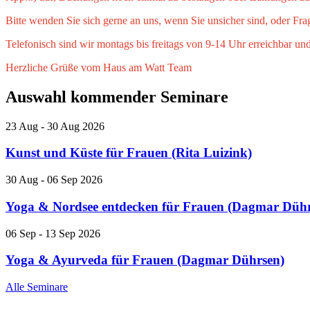
Bitte wenden Sie sich gerne an uns, wenn Sie unsicher sind, oder Fr
Telefonisch sind wir montags bis freitags von 9-14 Uhr erreichbar und
Herzliche Grüße vom Haus am Watt Team
Auswahl kommender Seminare
23
Aug
- 30
Aug
2026
Kunst und Küste für Frauen (Rita Luizink)
30
Aug
- 06
Sep
2026
Yoga & Nordsee entdecken für Frauen (Dagmar Dühr
06
Sep
- 13
Sep
2026
Yoga & Ayurveda für Frauen (Dagmar Dührsen)
Alle Seminare