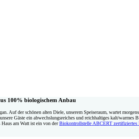
n aus 100% biologischem Anbau
gan. Auf der schönen alten Diele, unserem Speiseraum, wartet morgens
unsere Gäste ein abwechslungsreiches und reichhaltiges kalt/warmes B
 Haus am Watt ist ein von der
Biokontrollstelle ABCERT zertifiziertes