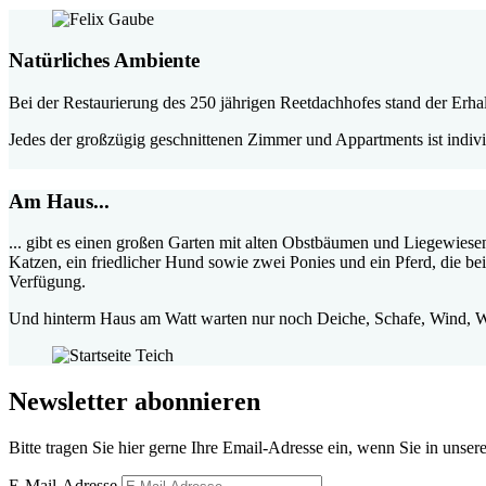
Natürliches Ambiente
Bei der Restaurierung des 250 jährigen Reetdachhofes stand der Erhal
Jedes der großzügig geschnittenen Zimmer und Appartments ist indivi
Am Haus...
... gibt es einen großen Garten mit alten Obstbäumen und Liegewies
Katzen, ein friedlicher Hund sowie zwei Ponies und ein Pferd, die b
Verfügung.
Und hinterm Haus am Watt warten nur noch Deiche, Schafe, Wind, W
Newsletter abonnieren
Bitte tragen Sie hier gerne Ihre Email-Adresse ein, wenn Sie in unse
E-Mail-Adresse