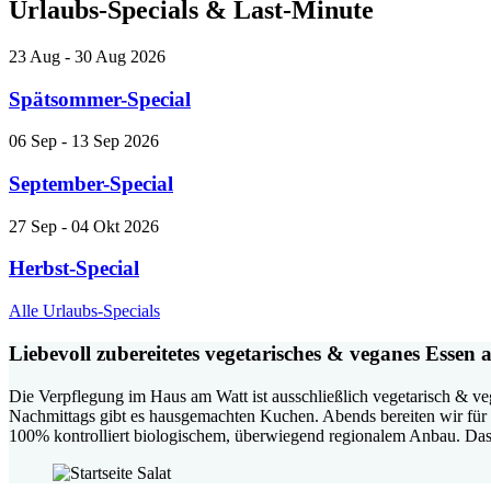
Urlaubs-Specials & Last-Minute
23
Aug
- 30
Aug
2026
Spätsommer-Special
06
Sep
- 13
Sep
2026
September-Special
27
Sep
- 04
Okt
2026
Herbst-Special
Alle Urlaubs-Specials
Liebevoll zubereitetes vegetarisches & veganes Esse
Die Verpflegung im Haus am Watt ist ausschließlich vegetarisch & ve
Nachmittags gibt es hausgemachten Kuchen. Abends bereiten wir für 
100% kontrolliert biologischem, überwiegend regionalem Anbau. Das