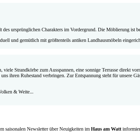
t des ursprünglichen Charakters im Vordergrund. Die Möblierung ist be
duell und gemütlich mit größtenteils antiken Landhausmöbeln eingerich
en, viele Strandkörbe zum Ausspannen, eine sonnige Terrasse direkt v
ei uns ihren Ruhestand verbringen. Zur Entspannung steht für unsere G
olken & Weite...
rem saisonalen Newsletter über Neuigkeiten im
Haus am Watt
informie