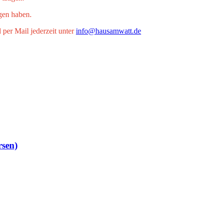
agen haben.
 per Mail jederzeit unter
info@hausamwatt.de
sen)