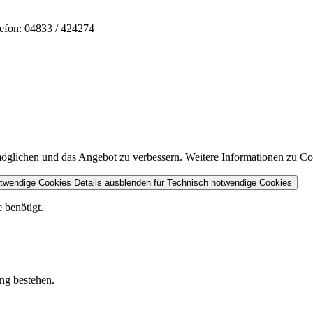
n: 04833 / 424274
lichen und das Angebot zu verbessern. Weitere Informationen zu Cook
otwendige Cookies
Details ausblenden
für Technisch notwendige Cookies
 benötigt.
ung bestehen.