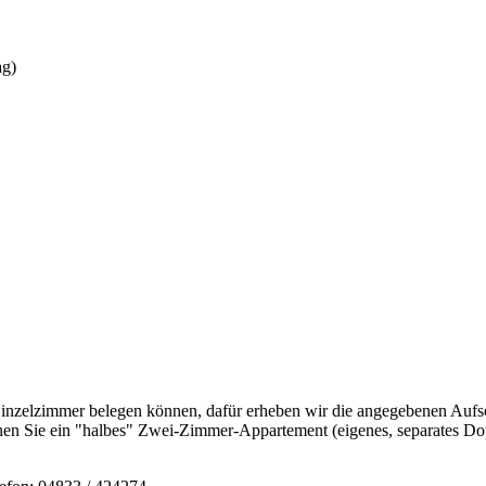
ag)
nzelzimmer belegen können, dafür erheben wir die angegebenen Aufsch
hen Sie ein "halbes" Zwei-Zimmer-Appartement (eigenes, separates Dopp