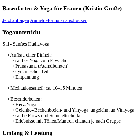
Basenfasten & Yoga für Frauen (Kristin Große)
Jetzt anfragen
Anmeldeformular ausdrucken
Yogaunterricht
Stil - Sanftes Hathayoga
• Aufbau einer Einheit:
◦ sanftes Yoga zum Erwachen
◦ Pranayama (Atemübungen)
◦ dynamischer Teil
◦ Entpannung
• Meditationsanteil: ca. 10–15 Minuten
• Besonderheiten:
◦ Herz-Yoga
◦ Gelenke-/Beckenboden- und Yinyoga, angelehnt an Viniyoga
◦ sanfte Flows und Schütteltechniken
◦ Erlebnisse mit Tönen/Mantren chanten je nach Gruppe
Umfang & Leistung