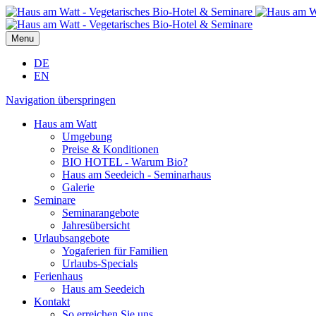
Menu
DE
EN
Navigation überspringen
Haus am Watt
Umgebung
Preise & Konditionen
BIO HOTEL - Warum Bio?
Haus am Seedeich - Seminarhaus
Galerie
Seminare
Seminarangebote
Jahresübersicht
Urlaubsangebote
Yogaferien für Familien
Urlaubs-Specials
Ferienhaus
Haus am Seedeich
Kontakt
So erreichen Sie uns