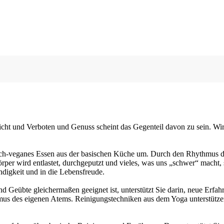
cht und Verboten und Genuss scheint das Gegenteil davon zu sein. Wir 
sch-veganes Essen aus der basischen Küche um. Durch den Rhythmus de
örper wird entlastet, durchgeputzt und vieles, was uns „schwer“ macht,
ndigkeit und in die Lebensfreude.
und Geübte gleichermaßen geeignet ist, unterstützt Sie darin, neue Er
thmus des eigenen Atems. Reinigungstechniken aus dem Yoga unterstütze