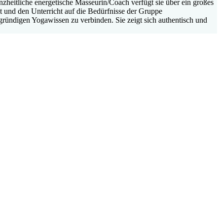
zheitliche energetische Masseurin/Coach verfügt sie über ein großes
st und den Unterricht auf die Bedürfnisse der Gruppe
efgründigen Yogawissen zu verbinden. Sie zeigt sich authentisch und