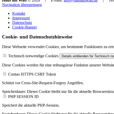
Haus am Watt
© 2026 | E-mail:
info@hausamwatt.de
| Telefo
Navigation überspringen
Kontakt
Impressum
Datenschutz
Cookie-Banner
Cookie- und Datenschutzhinweise
Diese Webseite verwendet Cookies, um bestimmte Funktionen zu ermög
Technisch notwendige Cookies
Details einblenden
für Technisch n
Diese Cookies werden für eine reibungslose Funktion unserer Website
Contao HTTPS CSRF Token
Schützt vor Cross-Site-Request-Forgery Angriffen.
Speicherdauer:
Dieses Cookie bleibt nur für die aktuelle Browsersitz
PHP SESSION ID
Speichert die aktuelle PHP-Session.
Speicherdauer:
Dieses Cookie bleibt nur für die aktuelle Browsersitz