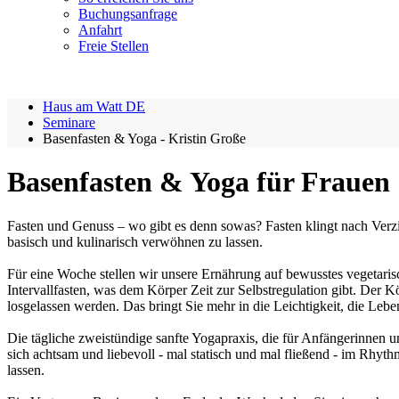
Buchungsanfrage
Anfahrt
Freie Stellen
Haus am Watt DE
Seminare
Basenfasten & Yoga - Kristin Große
Basenfasten & Yoga für Frauen
Fasten und Genuss – wo gibt es denn sowas? Fasten klingt nach Verzi
basisch und kulinarisch verwöhnen zu lassen.
Für eine Woche stellen wir unsere Ernährung auf bewusstes vegetari
Intervallfasten, was dem Körper Zeit zur Selbstregulation gibt. Der K
losgelassen werden. Das bringt Sie mehr in die Leichtigkeit, die Lebe
Die tägliche zweistündige sanfte Yogapraxis, die für Anfängerinnen 
sich achtsam und liebevoll - mal statisch und mal fließend - im Rhy
lassen.