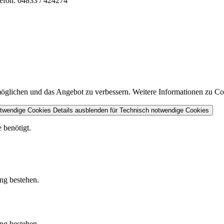
n: 04833 / 424274
lichen und das Angebot zu verbessern. Weitere Informationen zu Cook
otwendige Cookies
Details ausblenden
für Technisch notwendige Cookies
 benötigt.
ung bestehen.
ung bestehen.