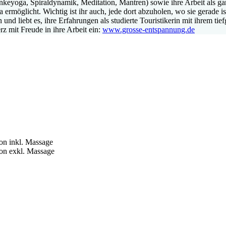
keyoga, Spiraldynamik, Meditation, Mantren) sowie ihre Arbeit als gan
 ermöglicht. Wichtig ist ihr auch, jede dort abzuholen, wo sie gerade i
 und liebt es, ihre Erfahrungen als studierte Touristikerin mit ihrem ti
rz mit Freude in ihre Arbeit ein:
www.grosse-entspannung.de
on inkl. Massage
on exkl. Massage