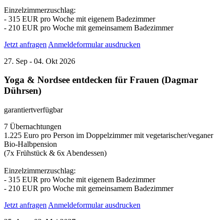
Einzelzimmerzuschlag:
- 315 EUR pro Woche mit eigenem Badezimmer
- 210 EUR pro Woche mit gemeinsamem Badezimmer
Jetzt anfragen
Anmeldeformular ausdrucken
27.
Sep
- 04.
Okt
2026
Yoga & Nordsee entdecken für Frauen (Dagmar
Dührsen)
garantiert
verfügbar
7 Übernachtungen
1.225 Euro pro Person im Doppelzimmer mit vegetarischer/veganer
Bio-Halbpension
(7x Frühstück & 6x Abendessen)
Einzelzimmerzuschlag:
- 315 EUR pro Woche mit eigenem Badezimmer
- 210 EUR pro Woche mit gemeinsamem Badezimmer
Jetzt anfragen
Anmeldeformular ausdrucken