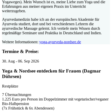
Yogaweges). Mein Wunsch ist es, meine Liebe zum Yoga und die
Erfahrungen aus meiner eigenen Praxis im Unterricht
weiterzugeben.
Ayurvedamedizin habe ich an der europäischen Akademie für
Ayurveda studiert, dort und bei verschiedenen Lehrern die
ayurvedische Massage gelernt. Ich vertiefe mein Wissen durch
regelmäßige Seminare und Praktika in Deutschland und Indien.
Weitere Informationen:
yoga-ayurveda-nordsee.de
Termine & Preise:
30.
Aug
- 06.
Sep
2026
Yoga & Nordsee entdecken für Frauen (Dagmar
Dührsen)
Restplätze
7 Übernachtungen
1.225 Euro pro Person im Doppelzimmer mit vegetarischer/veganer
Bio-Halbpension
(7x Frühstück & 6x Abendessen)