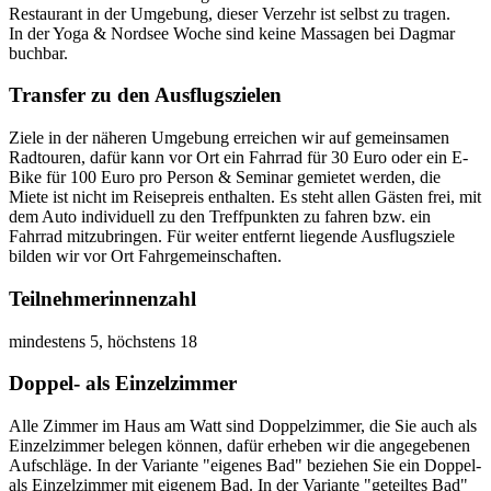
Restaurant in der Umgebung, dieser Verzehr ist selbst zu tragen.
In der Yoga & Nordsee Woche sind keine Massagen bei Dagmar
buchbar.
Transfer zu den Ausflugszielen
Ziele in der näheren Umgebung erreichen wir auf gemeinsamen
Radtouren, dafür kann vor Ort ein Fahrrad für 30 Euro oder ein E-
Bike für 100 Euro pro Person & Seminar gemietet werden, die
Miete ist nicht im Reisepreis enthalten. Es steht allen Gästen frei, mit
dem Auto individuell zu den Treffpunkten zu fahren bzw. ein
Fahrrad mitzubringen. Für weiter entfernt liegende Ausflugsziele
bilden wir vor Ort Fahrgemeinschaften.
Teilnehmerinnenzahl
mindestens 5, höchstens 18
Doppel- als Einzelzimmer
Alle Zimmer im Haus am Watt sind Doppelzimmer, die Sie auch als
Einzelzimmer belegen können, dafür erheben wir die angegebenen
Aufschläge. In der Variante "eigenes Bad" beziehen Sie ein Doppel-
als Einzelzimmer mit eigenem Bad. In der Variante "geteiltes Bad"