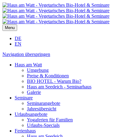
Menu
DE
EN
Navigation überspringen
Haus am Watt
Umgebung
Preise & Konditionen
BIO HOTEL - Warum Bio?
Haus am Seedeich - Seminarhaus
Galerie
Seminare
Seminarangebote
Jahresübersicht
Urlaubsangebote
Yogaferien für Familien
Urlaubs-Specials
Ferienhaus
Haus am Seedeich