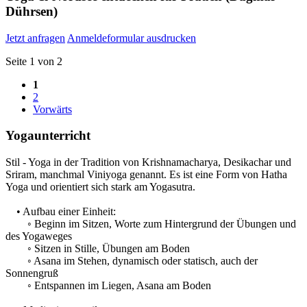
Dührsen)
Jetzt anfragen
Anmeldeformular ausdrucken
Seite 1 von 2
1
2
Vorwärts
Yogaunterricht
Stil - Yoga in der Tradition von Krishnamacharya, Desikachar und
Sriram, manchmal Viniyoga genannt. Es ist eine Form von Hatha
Yoga und orientiert sich stark am Yogasutra.
• Aufbau einer Einheit:
◦ Beginn im Sitzen, Worte zum Hintergrund der Übungen und
des Yogaweges
◦ Sitzen in Stille, Übungen am Boden
◦ Asana im Stehen, dynamisch oder statisch, auch der
Sonnengruß
◦ Entspannen im Liegen, Asana am Boden